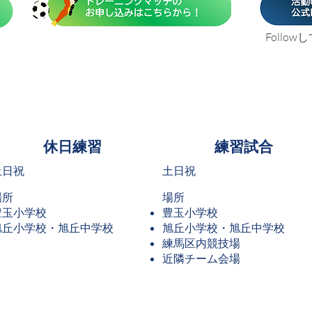
Follo
​休日練習
練習試合
土日祝​​
土日祝
場所
場所
豊玉小学校
豊玉小学校
​旭丘小学校・旭丘中学校​
旭丘小学校・旭丘中学校
練馬区内競技場
近隣チーム会場