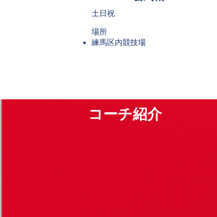
土日祝
場所
​練馬区内競技場
コーチ紹介