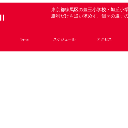
東京都練馬区の豊玉小学校・旭丘小
I
勝利だけを追い求めず、個々の選手
News
スケジュール
アクセス