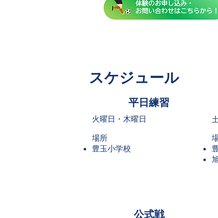
スケジュール
​平日練習
火曜日・木曜日
​
場所
豊玉小学校
公式戦