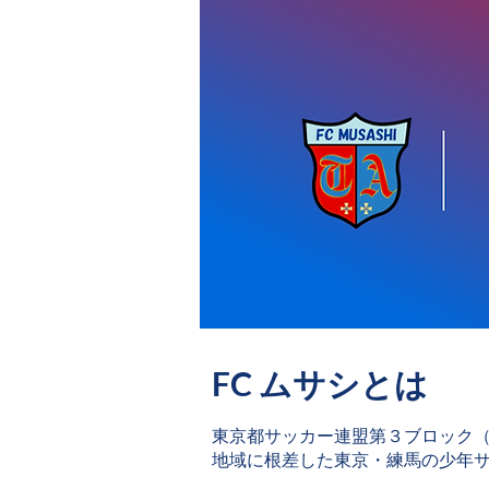
FC ムサシとは​
東京都サッカー連盟第３ブロック
地域に根差した東京・練馬の少年