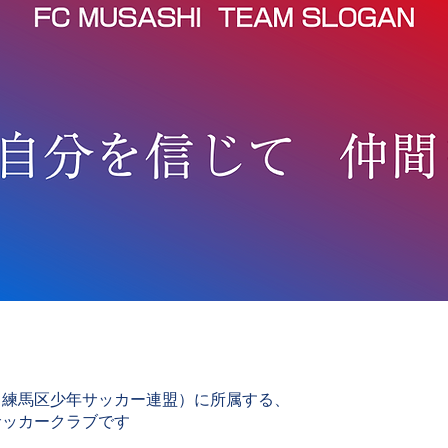
（練馬区少年サッカー連盟）に所属する、
サッカークラブです