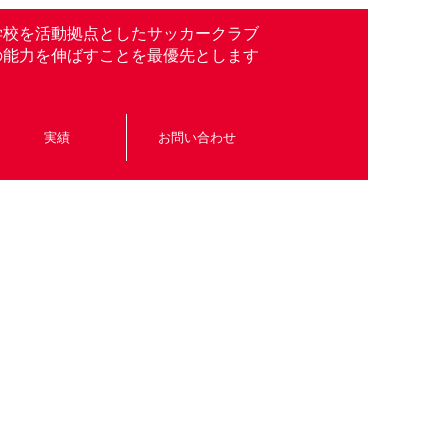
学校を活動拠点としたサッカークラブ
の能力を伸ばすことを最優先とします
実績
お問い合わせ